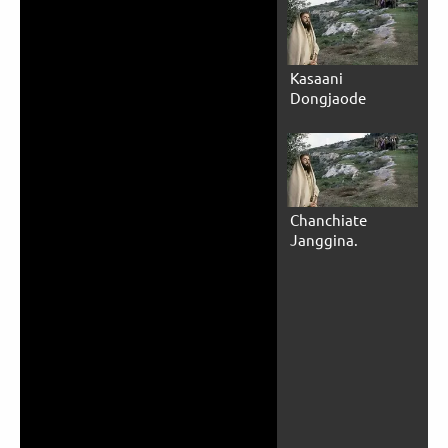
Kasaani
Dongjaode
Chanchiate
Janggina.