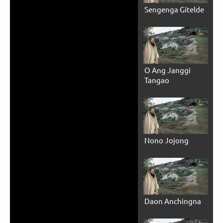
Sengenga Gitelde
O Ang Janggi
Tangao
Nono Jojong
Daon Anchingna